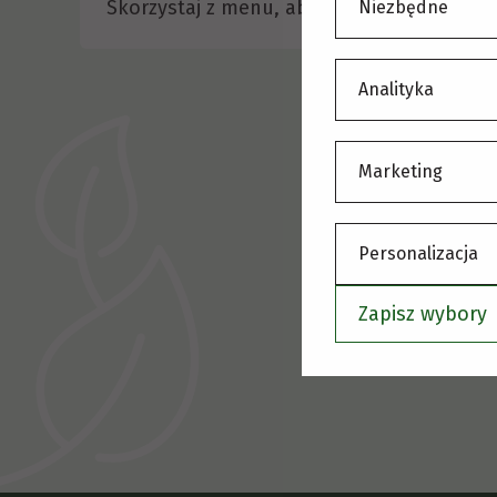
Skorzystaj z menu, aby wybrać inną stronę
Niezbędne
Analityka
Marketing
Personalizacja
Zapisz wybory