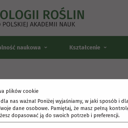
alność naukowa
Kształcenie
a plików cookie
t dla nas ważna! Poniżej wyjaśniamy, w jaki sposób i d
woje dane osobowe. Pamiętaj, że masz pełną kontrol
żesz dopasować ją do swoich potrzeb i preferencji.