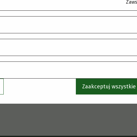
.
Zaws
Zaakceptuj wszystkie 