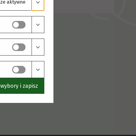
ze aktywne
wybory i zapisz