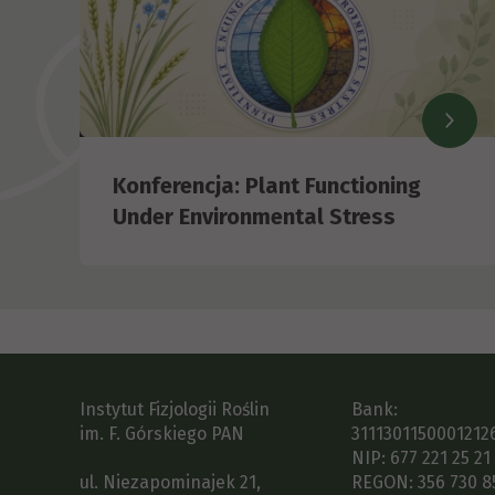
Konferencja: Plant Functioning
Under Environmental Stress
Instytut Fizjologii Roślin
Bank:
im. F. Górskiego PAN
3111301150001212
NIP: 677 221 25 21
ul. Niezapominajek 21,
REGON: 356 730 8