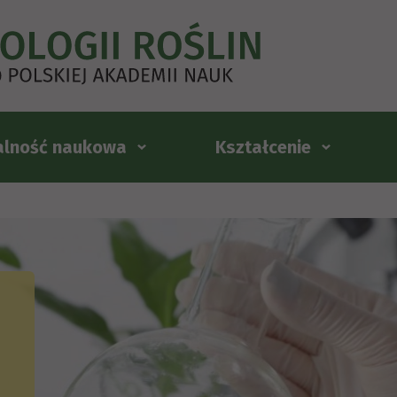
alność naukowa
Kształcenie