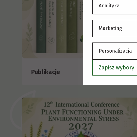
Analityka
Marketing
Personalizacja
Zapisz wybory
Publikacje