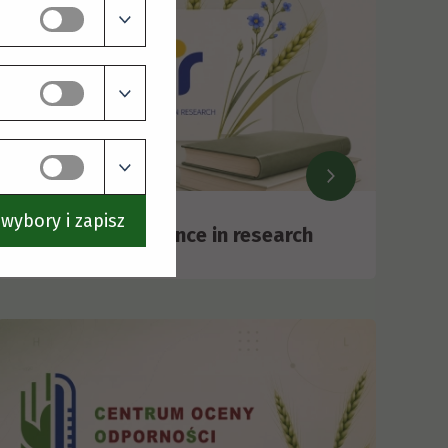
wybory i zapisz
LOGO HR Excellence in research