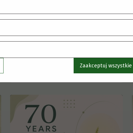
Zaakceptuj wszystkie 
Projekty