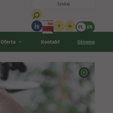
PL
EN
Oferta
Kontakt
Główna