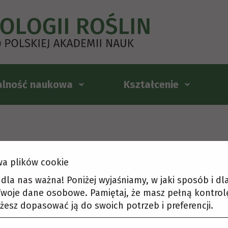
alność naukowa
Kształcenie
a plików cookie
t dla nas ważna! Poniżej wyjaśniamy, w jaki sposób i d
woje dane osobowe. Pamiętaj, że masz pełną kontrol
żesz dopasować ją do swoich potrzeb i preferencji.