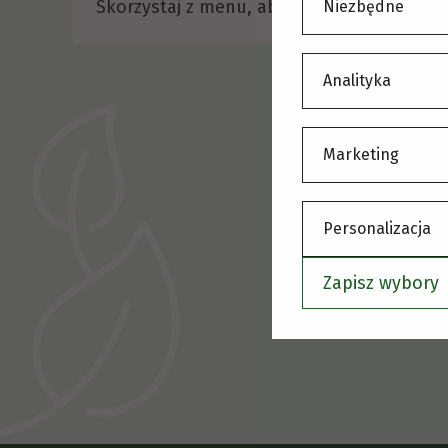
Skorzystaj z menu, aby wybrać inną stronę
Niezbędne
Analityka
Marketing
Personalizacja
Zapisz wybory