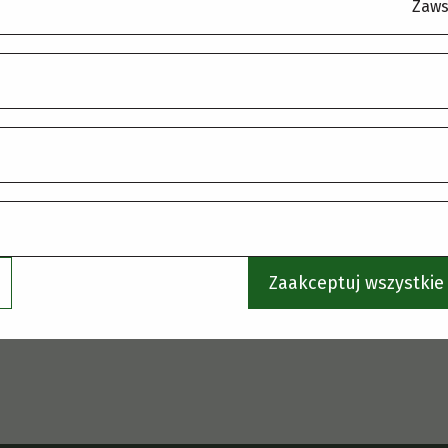
.
Zaws
Zaakceptuj wszystkie 