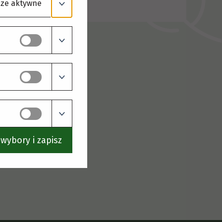
ze aktywne
wybory i zapisz