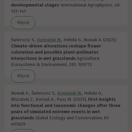
developmental stages
International Agrophysics, 40:
133-141
Więcej
Świerszcz S.,
Kotowski M.
, Hebda G., Nowak A. (2025),
Climate-driven alterations reshape flower
coloration and possible plant-pollinator
interactions in wet grasslands
Agriculture,
Ecosystems & Environment, 392: 109772
Więcej
Nowak A., Świerszcz S.,
Kotowski M.
, Hebda G.,
Miszalski Z., Kornaś A., Pusz W. (2025),
First insights
into functional and taxonomic changes after three
years of simulated extreme events in wet
grasslands
Global Ecology and Conservation, 61:
e03629