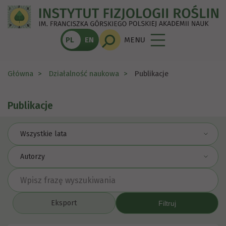
PL
EN
MENU
Główna
Działalność naukowa
Publikacje
Publikacje
Wszystkie lata
Autorzy
Eksport