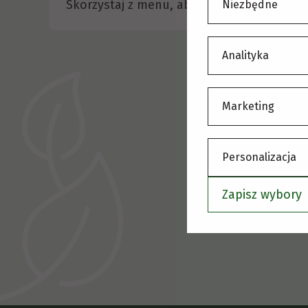
Skorzystaj z menu, aby wybrać inną stronę
Niezbędne
Analityka
Marketing
Personalizacja
Zapisz wybory