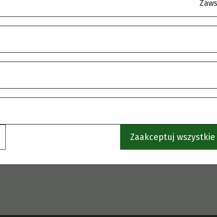
.
Zaws
Zaakceptuj wszystkie 