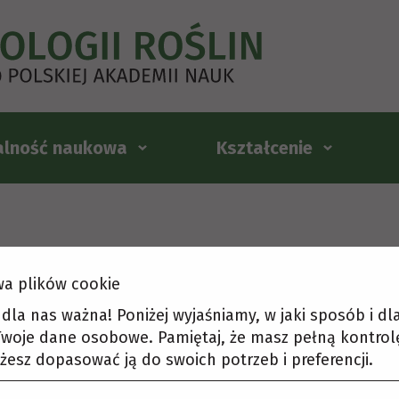
alność naukowa
Kształcenie
a plików cookie
t dla nas ważna! Poniżej wyjaśniamy, w jaki sposób i d
woje dane osobowe. Pamiętaj, że masz pełną kontrol
żesz dopasować ją do swoich potrzeb i preferencji.