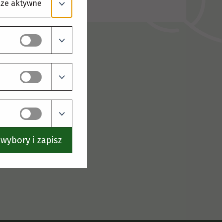
ze aktywne
wybory i zapisz