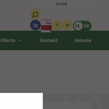
PL
EN
Oferta
Kontakt
Główna