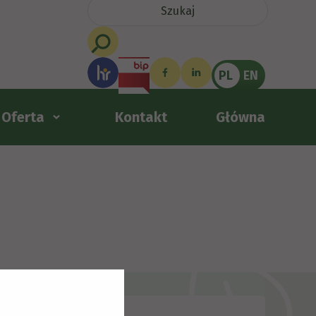
PL
EN
Oferta
Kontakt
Główna