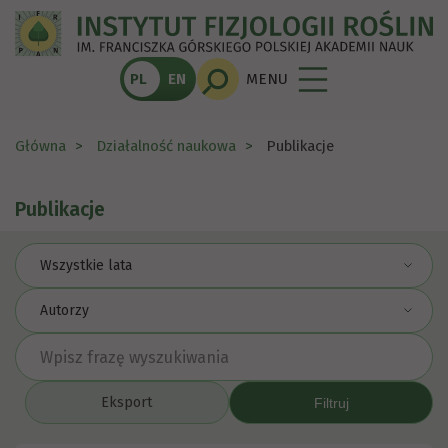
PL
EN
MENU
Główna
Działalność naukowa
Publikacje
Publikacje
Wszystkie lata
Autorzy
Eksport