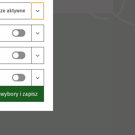
ze aktywne
wybory i zapisz