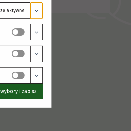
ze aktywne
wybory i zapisz