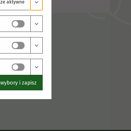
ze aktywne
wybory i zapisz