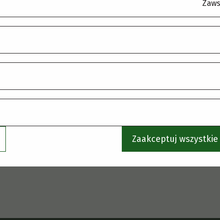
.
Zaws
Zaakceptuj wszystkie 