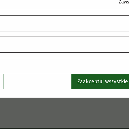
.
Zaws
Zaakceptuj wszystkie 