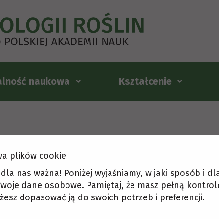
alność naukowa
Kształcenie
a plików cookie
t dla nas ważna! Poniżej wyjaśniamy, w jaki sposób i d
woje dane osobowe. Pamiętaj, że masz pełną kontrol
żesz dopasować ją do swoich potrzeb i preferencji.