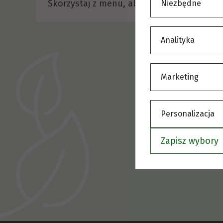
Skorzystaj z menu, aby wybrać inną stronę
Niezbędne
Analityka
Marketing
Personalizacja
Zapisz wybory