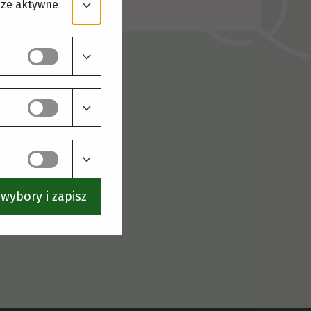
ze aktywne
wybory i zapisz