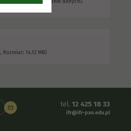
ezpieczne udostępnianie danych).
, Rozmiar: 14.12 MB)
tel.
12 425 18 33
ifr@ifr-pan.edu.pl