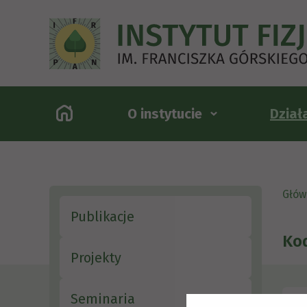
O instytucie
Dział
Głów
Publikacje
Kod
Projekty
Seminaria