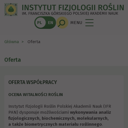
PL
EN
MENU
Główna
Oferta
Oferta
OFERTA WSPÓŁPRACY
OCENA WITALNOŚCI ROŚLIN
Instytut Fizjologii Roślin Polskiej Akademii Nauk (IFR
PAN) dysponuje możliwościami
wykonywania analiz
fizjologicznych, biochemicznych, molekularnych,
a także biometrycznych materiału roślinnego
.