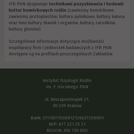
IFR PAN dysponuje
technikami pozyskiwania i hodowli
kultur komórkowych roślin
(zawiesiny komórkowe,
zawiesiny protoplastów, kultury pylnikowe, kultury kalusa
oraz inne kultury tkanek i organów, kultury zarodków,
kultury glonów).
Szczegółowe informacje dotyczące możliwości
współpracy firm i jednostek badawczych z IFR PAN
dostępne są na profilach poszczególnych Zakładów.
Instytut Fizjologii Roślin
im. F. Górskiego PAN
ul. Niezapominajek 21,
30-239 Kraków
Bank: 31113011500012126637200001
NIP: 677 221 25 21
REGON: 356 730 850