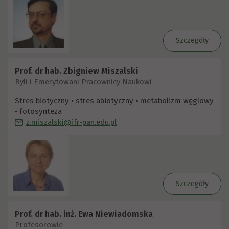
Szczegóły
Prof. dr hab. Zbigniew Miszalski
Byli i Emerytowani Pracownicy Naukowi
Stres biotyczny • stres abiotyczny • metabolizm węglowy
• fotosynteza
z.miszalski@ifr-pan.edu.pl
Szczegóły
Prof. dr hab. inż. Ewa Niewiadomska
Profesorowie