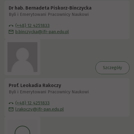
Dr hab. Bernadeta Piskorz-Binczycka
Byli i Emerytowani Pracownicy Naukowi
(+48) 12 4251833
b.binczycka@ifr-pan.edu.pl
Szczegóły
Prof. Leokadia Rakoczy
Byli i Emerytowani Pracownicy Naukowi
(+48) 12 4251833
l.rakoczy@ifr-pan.edu.pl