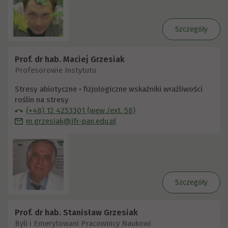
Szczegóły
Prof. dr hab. Maciej Grzesiak
Profesorowie Instytutu
Stresy abiotyczne • fizjologiczne wskaźniki wrażliwości
roślin na stresy
(+48) 12 4253301 (wew./ext. 58)
m.grzesiak@ifr-pan.edu.pl
Szczegóły
Prof. dr hab. Stanisław Grzesiak
Byli i Emerytowani Pracownicy Naukowi