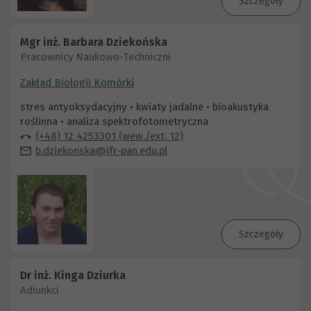
Szczegóły
Mgr inż. Barbara Dziekońska
Pracownicy Naukowo-Techniczni
Zakład Biologii Komórki
stres antyoksydacyjny • kwiaty jadalne • bioakustyka
roślinna • analiza spektrofotometryczna
(+48) 12 4253301 (wew./ext. 12)
b.dziekonska@ifr-pan.edu.pl
Szczegóły
Dr inż. Kinga Dziurka
Adiunkci