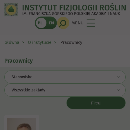
PL
EN
MENU
Główna
O instytucie
Pracownicy
Pracownicy
Stanowisko
Wszystkie zakłady