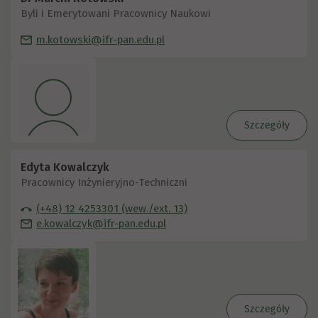
Byli i Emerytowani Pracownicy Naukowi
m.kotowski@ifr-pan.edu.pl
Szczegóły
Edyta Kowalczyk
Pracownicy Inżynieryjno-Techniczni
(+48) 12 4253301 (wew./ext. 13)
e.kowalczyk@ifr-pan.edu.pl
Szczegóły