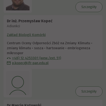
Szczegóły
Dr inż. Przemysław Kopeć
Adiunkci
Zakład Biologii Komórki
Centrum Oceny Odporności Zbóż na Zmiany Klimatu •
zmiany klimatu • susza • hartowanie • embriogeneza
mikrospor
+48) 12 4253301 (wew./ext. 51)
p.kopec@ifr-pan.edu.pl
Szczegóły
Dr Marcin Kotowski