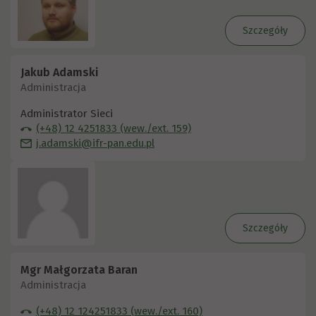
Szczegóły
Jakub Adamski
Administracja
Administrator Sieci
(+48) 12 4251833 (wew./ext. 159)
j.adamski@ifr-pan.edu.pl
Szczegóły
Mgr Małgorzata Baran
Administracja
(+48) 12 124251833 (wew./ext. 160)