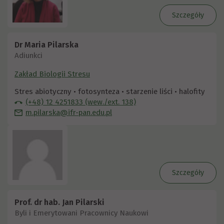
Szczegóły
Dr Maria Pilarska
Adiunkci
Zakład Biologii Stresu
Stres abiotyczny • fotosynteza • starzenie liści • halofity
(+48) 12 4251833 (wew./ext. 138)
m.pilarska@ifr-pan.edu.pl
Szczegóły
Prof. dr hab. Jan Pilarski
Byli i Emerytowani Pracownicy Naukowi