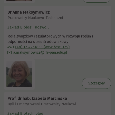
Dr Anna Maksymowicz
Pracownicy Naukowo-Techniczni
Zakład Biologii Rozwoju
Rola związków regulatorowych w rozwoju roślin i
odporności na stres środowiskowy
(+48) 12 4251833 (wew./ext. 129)
a.maksymowicz@ifr-pan.edu.pl
Szczegóły
Prof. dr hab. Izabela Marcińska
Byli i Emerytowani Pracownicy Naukowi
Zakład Biotechnologii