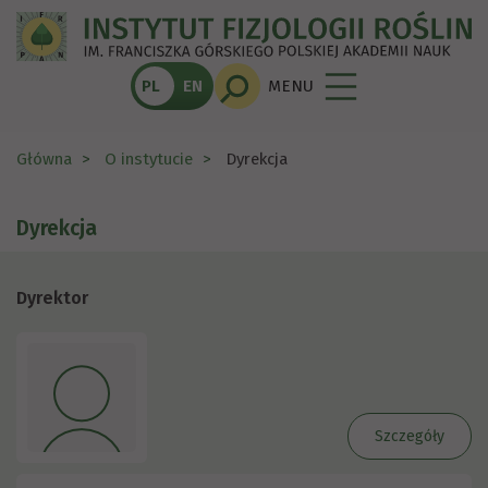
PL
EN
MENU
Główna
O instytucie
Dyrekcja
Dyrekcja
Dyrektor
Szczegóły