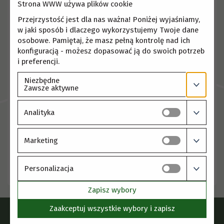
Strona WWW używa plików cookie
Przejrzystość jest dla nas ważna! Poniżej wyjaśniamy,
w jaki sposób i dlaczego wykorzystujemy Twoje dane
osobowe. Pamiętaj, że masz pełną kontrolę nad ich
konfiguracją - możesz dopasować ją do swoich potrzeb
i preferencji.
Niezbędne
Zawsze aktywne
Analityka
Marketing
Personalizacja
Zapisz wybory
Zaakceptuj wszystkie wybory i zapisz
Instytut Fizjologii Roślin