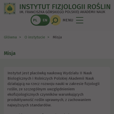
PL
EN
MENU
Główna
O instytucie
Misja
Misja
Instytut jest placówką naukową Wydziału II Nauk
Biologicznych i Rolniczych Polskiej Akademii Nauk
działającą na rzecz rozwoju nauki w zakresie fizjologii
roślin, ze szczególnym uwzględnieniem
ekofizjologicznych czynników warunkujących
produktywność roślin uprawnych, z zachowaniem
najwyższych standardów.