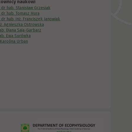
cownicy naukowi
. dr hab. Stanisław Grzesiak
. dr hab. Tomasz Hura
. dr hab. inż. Franciszek Janowiak
nż. Agnieszka Ostrowska
ab. Diana Saja-Garbarz
ab. Ewa Surówka
Karolina Urban