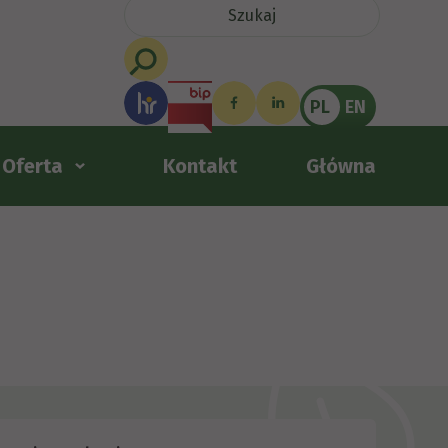
PL
EN
Oferta
Kontakt
Główna