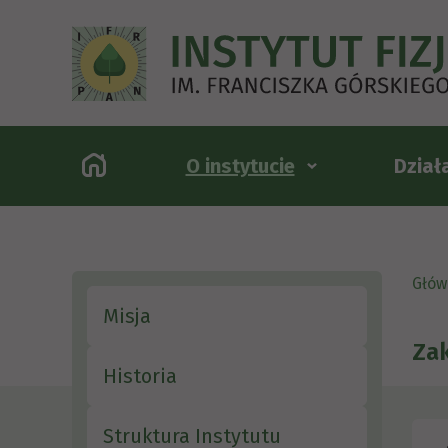
O instytucie
Dział
Głów
Misja
Zak
Historia
Struktura Instytutu