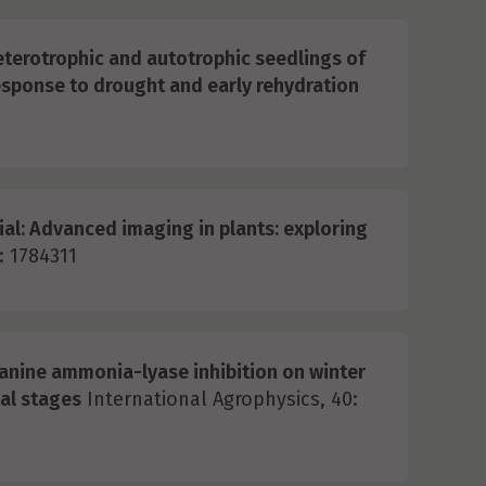
terotrophic and autotrophic seedlings of
response to drought and early rehydration
ial: Advanced imaging in plants: exploring
: 1784311
lanine ammonia-lyase inhibition on winter
tal stages
International Agrophysics, 40: