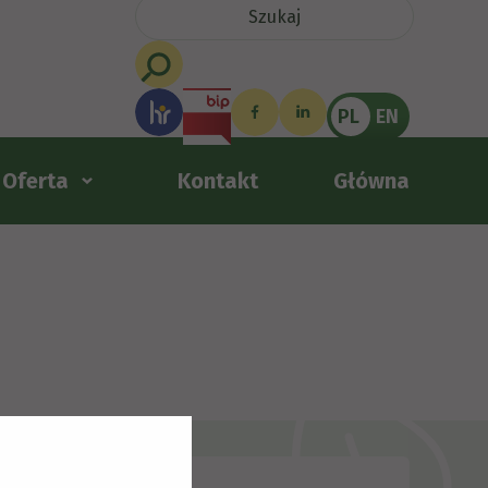
PL
EN
Oferta
Kontakt
Główna