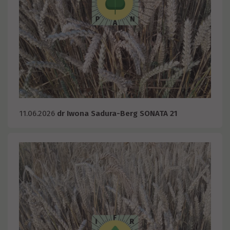
11.06.2026
dr Iwona Sadura-Berg SONATA 21