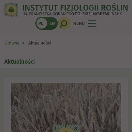
PL
EN
MENU
Główna
Aktualności
Aktualności