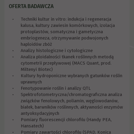
OFERTA BADAWCZA
Techniki kultur in vitro: indukcja i regeneracja
kalusa, kultury zawiesin komórkowych, izolacja
protoplastów, somatyczna i gametyczna
embriogeneza, otrzymywanie podwojonych
haploidów zbóż
Analizy histologiczne i cytologiczne
Analiza ploidalności tkanek roślinnych metodą
cytometrii przepływowej (MACS Quant, prod.
Miltenyi Biotec)
Kultury hydroponiczne wybranych gatunków roślin
uprawnych
Fenotypowanie roślin i analizy QTL
Spektrofotometryczna/chromatograficzna analiza
związków fenolowych, poliamin, węglowodanów,
białek, barwników roślinnych, aktywności enzymów
antyoksydacyjnych
Pomiary fluorescencji chlorofilu (Handy PEA,
Hansatech)
Pomiary zawartości chlorofilu (SPAD, Konica