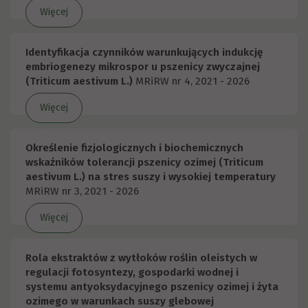
Więcej
Identyfikacja czynników warunkujących indukcję
embriogenezy mikrospor u pszenicy zwyczajnej
(Triticum aestivum L.)
MRiRW nr 4, 2021 - 2026
Więcej
Określenie fizjologicznych i biochemicznych
wskaźników tolerancji pszenicy ozimej (Triticum
aestivum L.) na stres suszy i wysokiej temperatury
MRiRW nr 3, 2021 - 2026
Więcej
Rola ekstraktów z wytłoków roślin oleistych w
regulacji fotosyntezy, gospodarki wodnej i
systemu antyoksydacyjnego pszenicy ozimej i żyta
ozimego w warunkach suszy glebowej