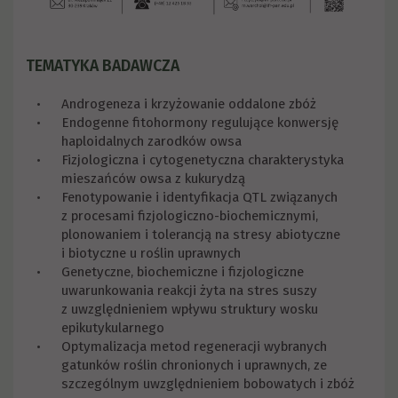
TEMATYKA BADAWCZA
Androgeneza i krzyżowanie oddalone zbóż
Endogenne fitohormony regulujące konwersję
haploidalnych zarodków owsa
Fizjologiczna i cytogenetyczna charakterystyka
mieszańców owsa z kukurydzą
Fenotypowanie i identyfikacja QTL związanych
z procesami fizjologiczno-biochemicznymi,
plonowaniem i tolerancją na stresy abiotyczne
i biotyczne u roślin uprawnych
Genetyczne, biochemiczne i fizjologiczne
uwarunkowania reakcji żyta na stres suszy
z uwzględnieniem wpływu struktury wosku
epikutykularnego
Optymalizacja metod regeneracji wybranych
gatunków roślin chronionych i uprawnych, ze
szczególnym uwzględnieniem bobowatych i zbóż