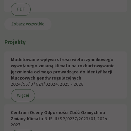
PDF
Zobacz wszystkie
Projekty
Modelowanie wpływu stresu wieloczynnikowego
wywołanego zmianą klimatu na rozhartowywanie
jęczmienia ozimego prowadzące do identyfikacji
kluczowych genów regulacyjnych
2024/55/D/NZ1/02024, 2025 - 2028
Więcej
Centrum Oceny Odporności Zbóż Ozimych na
Zmiany Klimatu
NdS-II/SP/0237/2023/01, 2024 -
2027