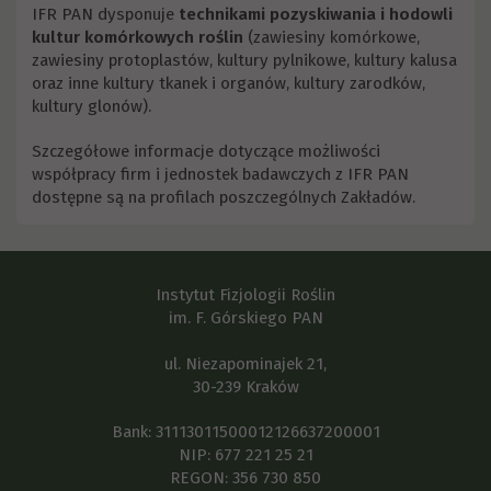
IFR PAN dysponuje
technikami pozyskiwania i hodowli
kultur komórkowych roślin
(zawiesiny komórkowe,
zawiesiny protoplastów, kultury pylnikowe, kultury kalusa
oraz inne kultury tkanek i organów, kultury zarodków,
kultury glonów).
Szczegółowe informacje dotyczące możliwości
współpracy firm i jednostek badawczych z IFR PAN
dostępne są na profilach poszczególnych Zakładów.
Instytut Fizjologii Roślin
im. F. Górskiego PAN
ul. Niezapominajek 21,
30-239 Kraków
Bank: 31113011500012126637200001
NIP: 677 221 25 21
REGON: 356 730 850