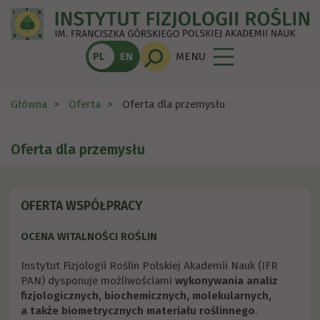
PL
EN
MENU
Główna
Oferta
Oferta dla przemysłu
Oferta dla przemysłu
OFERTA WSPÓŁPRACY
OCENA WITALNOŚCI ROŚLIN
Instytut Fizjologii Roślin Polskiej Akademii Nauk (IFR
PAN) dysponuje możliwościami
wykonywania analiz
fizjologicznych, biochemicznych, molekularnych,
a także biometrycznych materiału roślinnego
.