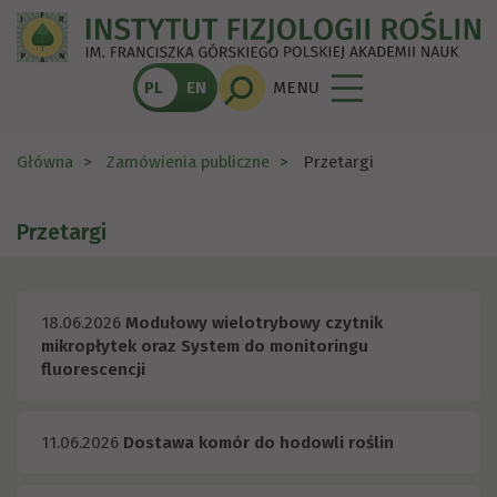
PL
EN
MENU
Główna
Zamówienia publiczne
Przetargi
Przetargi
18.06.2026
Modułowy wielotrybowy czytnik
mikropłytek oraz System do monitoringu
fluorescencji
11.06.2026
Dostawa komór do hodowli roślin