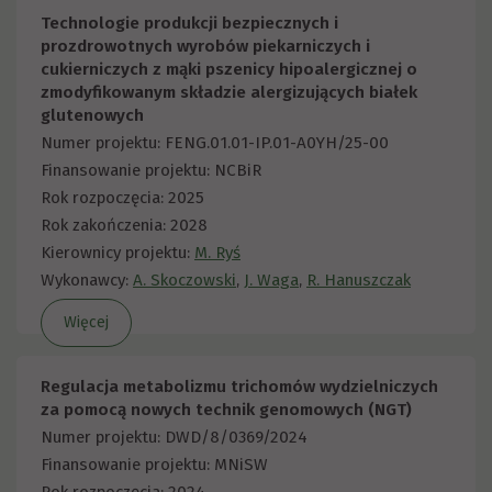
Technologie produkcji bezpiecznych i
prozdrowotnych wyrobów piekarniczych i
cukierniczych z mąki pszenicy hipoalergicznej o
zmodyfikowanym składzie alergizujących białek
glutenowych
Numer projektu: FENG.01.01-IP.01-A0YH/25-00
Finansowanie projektu: NCBiR
Rok rozpoczęcia: 2025
Rok zakończenia: 2028
Kierownicy projektu:
M. Ryś
Wykonawcy:
A. Skoczowski
,
J. Waga
,
R. Hanuszczak
Więcej
Regulacja metabolizmu trichomów wydzielniczych
za pomocą nowych technik genomowych (NGT)
Numer projektu: DWD/8/0369/2024
Finansowanie projektu: MNiSW