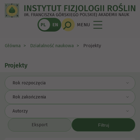
PL
EN
MENU
Główna
Działalność naukowa
Projekty
Projekty
Rok rozpoczęcia
Rok zakończenia
Autorzy
Eksport