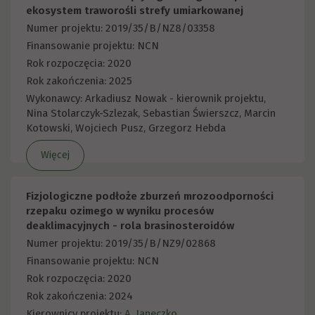
ekosystem traworośli strefy umiarkowanej
Numer projektu: 2019/35/B/NZ8/03358
Finansowanie projektu: NCN
Rok rozpoczęcia: 2020
Rok zakończenia: 2025
Wykonawcy: Arkadiusz Nowak - kierownik projektu,
Nina Stolarczyk-Szlezak, Sebastian Świerszcz, Marcin
Kotowski, Wojciech Pusz, Grzegorz Hebda
Więcej
Fizjologiczne podłoże zburzeń mrozoodporności
rzepaku ozimego w wyniku procesów
deaklimacyjnych - rola brasinosteroidów
Numer projektu: 2019/35/B/NZ9/02868
Finansowanie projektu: NCN
Rok rozpoczęcia: 2020
Rok zakończenia: 2024
Kierownicy projektu:
A. Janeczko