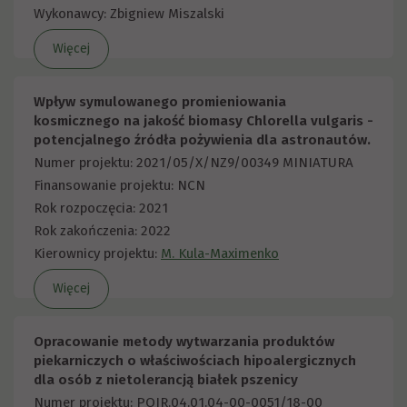
Wykonawcy: Zbigniew Miszalski
Więcej
Wpływ symulowanego promieniowania
kosmicznego na jakość biomasy Chlorella vulgaris -
potencjalnego źródła pożywienia dla astronautów.
Numer projektu: 2021/05/X/NZ9/00349 MINIATURA
Finansowanie projektu: NCN
Rok rozpoczęcia: 2021
Rok zakończenia: 2022
Kierownicy projektu:
M. Kula-Maximenko
Więcej
Opracowanie metody wytwarzania produktów
piekarniczych o właściwościach hipoalergicznych
dla osób z nietolerancją białek pszenicy
Numer projektu: POIR.04.01.04-00-0051/18-00