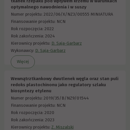
tkanek rzepaku pod wpływem krzemu w warunkach
optymalnego nawodnienia i w suszy
Numer projektu: 2022/06/X/NZ3/00555 MINIATURA
Finansowanie projektu: NCN
Rok rozpoczęcia: 2022
Rok zakończenia: 2024
Kierownicy projektu:
D. Saja-Garbarz
Wykonawcy:
D. Saja-Garbarz
Więcej
Wewnątrztkankowy dwutlenek węgla oraz stan puli
redoks plastochinonu jako regulatory szlaku
biosyntezy etylenu
Numer projektu: 2019/35/B/NZ9/01544
Finansowanie projektu: NCN
Rok rozpoczęcia: 2020
Rok zakończenia: 2023
Kierownicy projektu:
Z. Miszalski