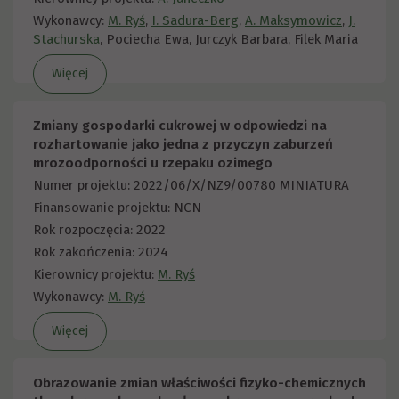
Wykonawcy:
M. Ryś
,
I. Sadura-Berg
,
A. Maksymowicz
,
J.
Stachurska
, Pociecha Ewa, Jurczyk Barbara, Filek Maria
Więcej
Zmiany gospodarki cukrowej w odpowiedzi na
rozhartowanie jako jedna z przyczyn zaburzeń
mrozoodporności u rzepaku ozimego
Numer projektu: 2022/06/X/NZ9/00780 MINIATURA
Finansowanie projektu: NCN
Rok rozpoczęcia: 2022
Rok zakończenia: 2024
Kierownicy projektu:
M. Ryś
Wykonawcy:
M. Ryś
Więcej
Obrazowanie zmian właściwości fizyko-chemicznych