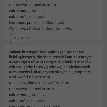
Finansowanie projektu: NCBR
Rok rozpoczęcia: 2019
Rok zakończenia: 2022
Kierownicy projektu:
A. Skoczowski
Wykonawcy:
D. Saja-Garbarz
, Jakub Oliwa
Więcej
Zmiany intensywności wybranych procesów
fizjologicznych, biochemicznych i molekularnych
wywołanych równoczesnym działaniem stresów
zbitości gleby i suszy glebowej u pojedynczych
mieszańców kukurydzy różniących się stopniem
wrażliwości na te stresy
Numer projektu: 2018/29/B/NZ9/01510
Finansowanie projektu: NCN
Rok rozpoczęcia: 2019
Rok zakończenia: 2022
Kierownicy projektu:
M. Grzesiak