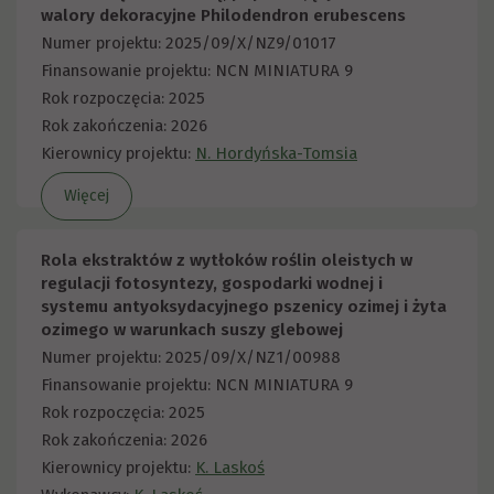
walory dekoracyjne Philodendron erubescens
Numer projektu: 2025/09/X/NZ9/01017
Finansowanie projektu: NCN MINIATURA 9
Rok rozpoczęcia: 2025
Rok zakończenia: 2026
Kierownicy projektu:
N. Hordyńska-Tomsia
Więcej
Rola ekstraktów z wytłoków roślin oleistych w
regulacji fotosyntezy, gospodarki wodnej i
systemu antyoksydacyjnego pszenicy ozimej i żyta
ozimego w warunkach suszy glebowej
Numer projektu: 2025/09/X/NZ1/00988
Finansowanie projektu: NCN MINIATURA 9
Rok rozpoczęcia: 2025
Rok zakończenia: 2026
Kierownicy projektu:
K. Laskoś