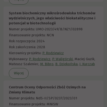
System biochemiczny mikrośrodowiska trichomów
wydzielniczych, jego właściwości biokatalityczne i
potencjał w biotechnologii
Numer projektu: UMO-2023/49/B/NZ1/02898
Finansowanie projektu: NCN
Rok rozpoczęcia: 2024
Rok zakończenia: 2028
Kierownicy projektu:
P. Rodziewicz
Wykonawcy:
P. Rodziewicz
,
P. Waligórski
, Maciej Guzik,
Mateusz Szaleniec,
M. Bibro
,
B. Dziekońska
,
J. Kurczab
Więcej
Centrum Oceny Odporności Zbóż Ozimych na
Zmiany Klimatu
Numer projektu: NdS-II/SP/0237/2023/01
Finansowanie projektu: MNiSW