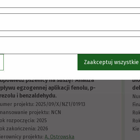
inansowanie projektu: NCN MINIATURA 9
Rok
ok rozpoczęcia: 2025
Kie
ok zakończenia: 2026
ierownicy projektu:
K. Laskoś
ykonawcy:
K. Laskoś
Więcej
Zaakceptuj wszystkie 
zy lotne benzenoidy mogą modulować
Al
dpowiedź pszenicy na suszę? Analiza
bi
pływu egzogennej aplikacji fenolu, p-
de
rezolu i benzaldehydu.
Num
umer projektu: 2025/09/X/NZ1/01913
Fin
inansowanie projektu: NCN
Rok
ok rozpoczęcia: 2025
Rok
ok zakończenia: 2026
Kie
ierownicy projektu:
A. Ostrowska