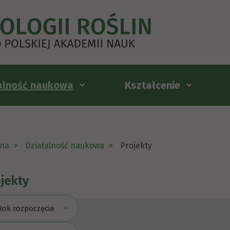
alność naukowa
Kształcenie
na
Działalność naukowa
Projekty
jekty
Rok rozpoczęcia