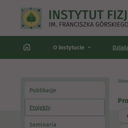
O instytucie
Dział
Głów
Publikacje
Pro
Projekty
Seminaria