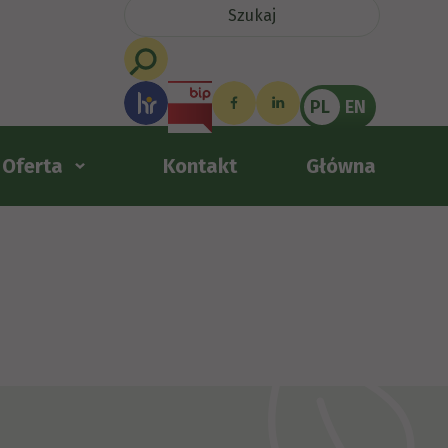
PL
EN
Oferta
Kontakt
Główna