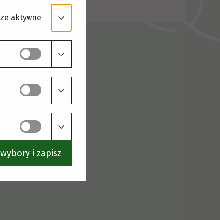
ze aktywne
wybory i zapisz