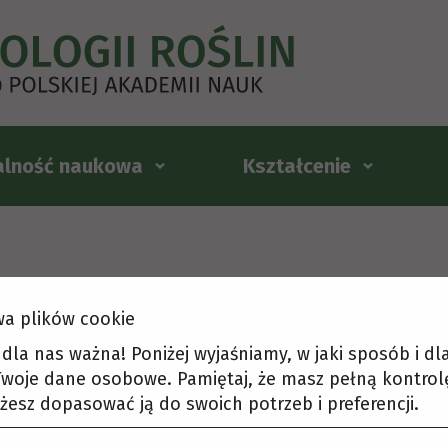
alność naukowa
Kształcenie
a plików cookie
t dla nas ważna! Poniżej wyjaśniamy, w jaki sposób i d
woje dane osobowe. Pamiętaj, że masz pełną kontrol
żesz dopasować ją do swoich potrzeb i preferencji.