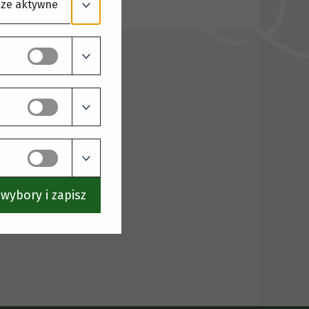
ze aktywne
wybory i zapisz