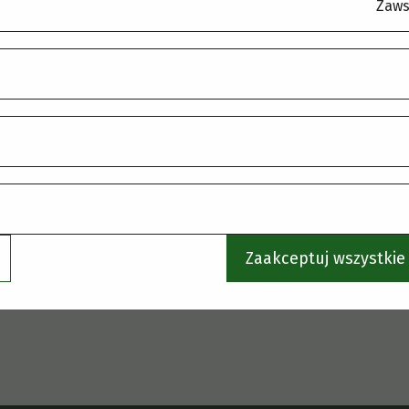
.
Zaws
Zaakceptuj wszystkie 