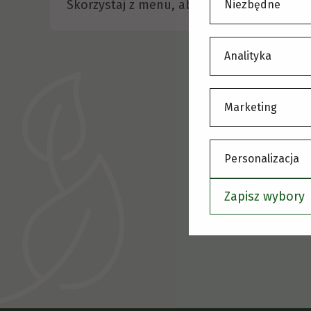
Skorzystaj z menu, aby wybrać inną stronę
Niezbędne
Analityka
Marketing
Personalizacja
Zapisz wybory