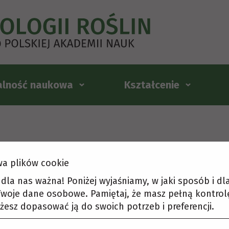
alność naukowa
Kształcenie
a plików cookie
t dla nas ważna! Poniżej wyjaśniamy, w jaki sposób i d
woje dane osobowe. Pamiętaj, że masz pełną kontrol
żesz dopasować ją do swoich potrzeb i preferencji.