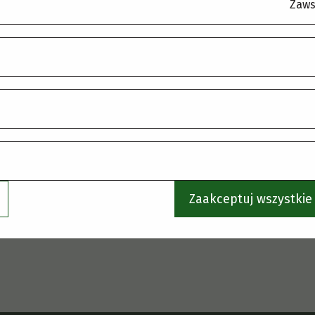
.
Zaws
Zaakceptuj wszystkie 