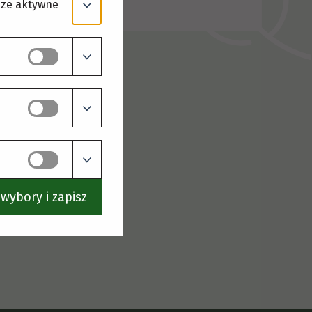
ze aktywne
wybory i zapisz