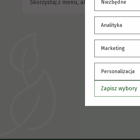
Skorzystaj z menu, aby wybrać inną stronę
Niezbędne
Analityka
Marketing
Personalizacja
Zapisz wybory