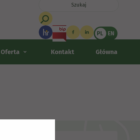
PL
EN
Oferta
Kontakt
Główna