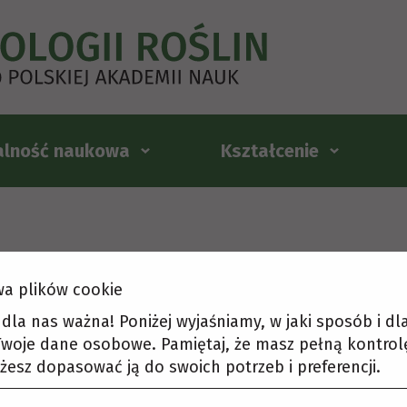
alność naukowa
Kształcenie
a plików cookie
t dla nas ważna! Poniżej wyjaśniamy, w jaki sposób i d
woje dane osobowe. Pamiętaj, że masz pełną kontrol
żesz dopasować ją do swoich potrzeb i preferencji.