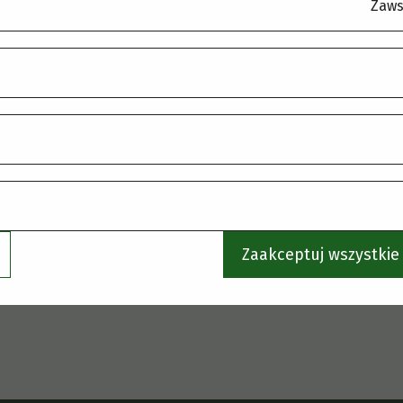
.
Zaws
Zaakceptuj wszystkie 