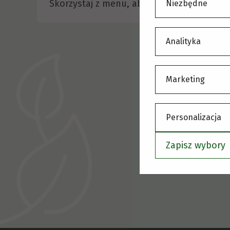
Skorzystaj z menu, aby wybrać inną stronę
Niezbędne
Analityka
Marketing
Personalizacja
Zapisz wybory