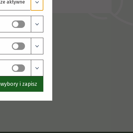
ze aktywne
wybory i zapisz